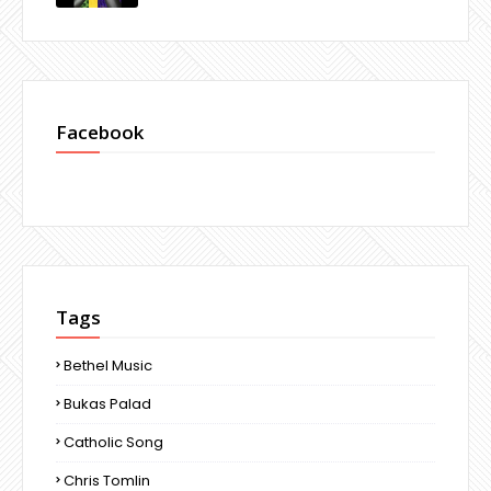
Facebook
Tags
Bethel Music
Bukas Palad
Catholic Song
Chris Tomlin