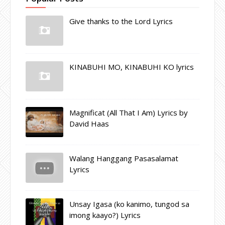
Give thanks to the Lord Lyrics
KINABUHI MO, KINABUHI KO lyrics
Magnificat (All That I Am) Lyrics by
David Haas
Walang Hanggang Pasasalamat
Lyrics
Unsay Igasa (ko kanimo, tungod sa
imong kaayo?) Lyrics