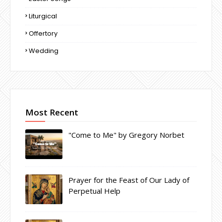
Liturgical
Offertory
Wedding
Most Recent
"Come to Me" by Gregory Norbet
Prayer for the Feast of Our Lady of
Perpetual Help