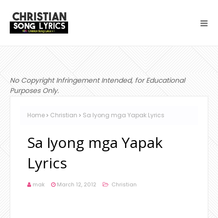
No Copyright Infringement Intended, for Educational
Purposes Only.
Home
Christian
Sa Iyong mga Yapak Lyrics
Sa Iyong mga Yapak
Lyrics
mak
March 12, 2012
Christian