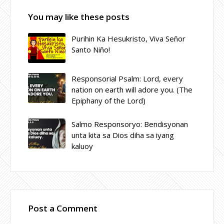
You may like these posts
Purihin Ka Hesukristo, Viva Señor
Santo Niño!
Responsorial Psalm: Lord, every
nation on earth will adore you. (The
Epiphany of the Lord)
Salmo Responsoryo: Bendisyonan
unta kita sa Dios diha sa iyang
kaluoy
Post a Comment