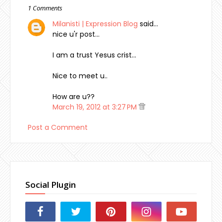
1 Comments
Milanisti | Expression Blog
said…
nice u'r post...
I am a trust Yesus crist...
Nice to meet u..
How are u??
March 19, 2012 at 3:27 PM
Post a Comment
Social Plugin