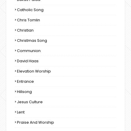
Catholic Song
Chris Tomlin
Christian
Christmas Song
Communion
David Haas
Elevation Worship
Entrance
Hillsong
Jesus Culture
Lent
Praise And Worship