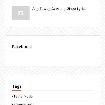
Ang Tawag Sa Atong Ginoo Lyrics
Facebook
Tags
Bethel Music
Bukas Palad