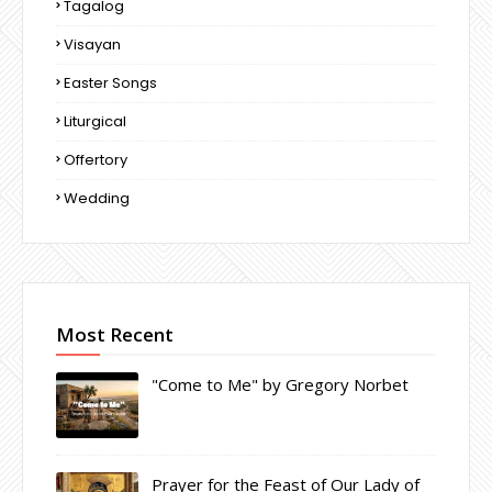
Tagalog
Visayan
Easter Songs
Liturgical
Offertory
Wedding
Most Recent
"Come to Me" by Gregory Norbet
Prayer for the Feast of Our Lady of