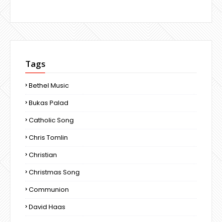
Tags
Bethel Music
Bukas Palad
Catholic Song
Chris Tomlin
Christian
Christmas Song
Communion
David Haas