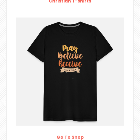
Christian T-shirts
Go To Shop