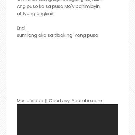
Ang puso ko sa puso Mo'y pahimlayin
at Iyong angkinin.
End
sumilang ako sa tibok ng 'Yong puso
Music Video || Courtesy: Youtube.com