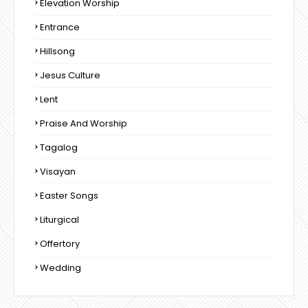
Elevation Worship
Entrance
Hillsong
Jesus Culture
Lent
Praise And Worship
Tagalog
Visayan
Easter Songs
Liturgical
Offertory
Wedding