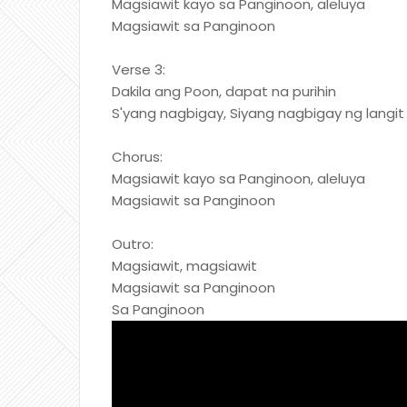
Magsiawit kayo sa Panginoon, aleluya
Magsiawit sa Panginoon
Verse 3:
Dakila ang Poon, dapat na purihin
S'yang nagbigay, Siyang nagbigay ng langit 
Chorus:
Magsiawit kayo sa Panginoon, aleluya
Magsiawit sa Panginoon
Outro:
Magsiawit, magsiawit
Magsiawit sa Panginoon
Sa Panginoon