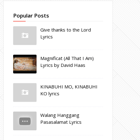
Popular Posts
Give thanks to the Lord
Lyrics
Magnificat (All That I Am)
Lyrics by David Haas
KINABUHI MO, KINABUHI
KO lyrics
Walang Hanggang
Pasasalamat Lyrics