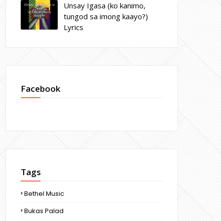
Unsay Igasa (ko kanimo,
tungod sa imong kaayo?)
Lyrics
Facebook
Tags
Bethel Music
Bukas Palad