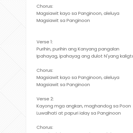
Chorus:
Magsiawit kayo sa Panginoon, aleluya
Magsiawit sa Panginoon
Verse 1:
Purihin, purihin ang Kanyang pangalan
Ipahayag, ipahayag ang dulot N'yang kalig
Chorus:
Magsiawit kayo sa Panginoon, aleluya
Magsiawit sa Panginoon
Verse 2:
Kayong mga angkan, maghandog sa Poon
Luwalhati at papuri ialay sa Panginoon
Chorus: