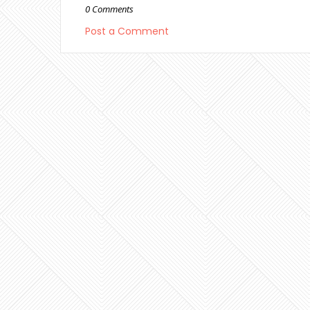
0 Comments
Post a Comment